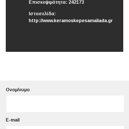
Επισκεψιμότητα:
242173
Ιστοσελίδα:
http://www.keramoskepesamaliada.gr
Ονομ/νυμο
E-mail